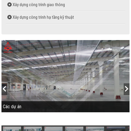
Xây dựng công trình giao thông
Xây dựng công trình hạ tầng kỹ thuật
Sản xuất bê tông thương phẩm
Sản xuất gạch không nung
Sản xuất ván ép phủ phim
Các dự án