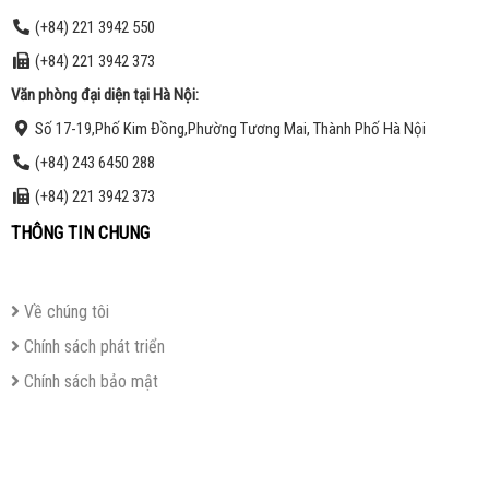
(+84) 221 3942 550
(+84) 221 3942 373
Văn phòng đại diện t
ại
Hà Nội:
Số 17-19,Phố Kim Đồng,Phường Tương Mai, Thành Phố Hà Nội
(+84) 243 6450 288
(+84) 221 3942 373
THÔNG TIN CHUNG
Về chúng tôi
Chính sách phát triển
Chính sách bảo mật