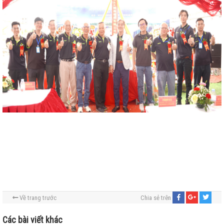
Về trang trước
Chia sẻ trên
Các bài viết khác