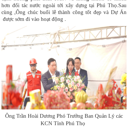
hơn đối tác nước ngoài tới xây dựng tại Phú Thọ.Sau
cùng ,Ông chúc buổi lễ thành công tốt đẹp và Dự Án
được sớm đi vào hoạt động .
Ông Trần Hoài Dương Phó Trưởng Ban Quản Lý các
KCN Tỉnh Phú Thọ