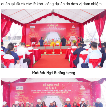
quán tại tất cả các lễ khởi công dự án do đơn vị đảm nhiệm.
Hình ảnh: Nghi lễ dâng hương