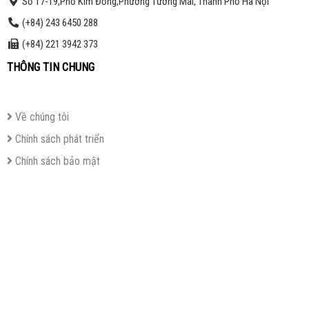
Số 17-19,Phố Kim Đồng,Phường Tương Mai, Thành Phố Hà Nội
(+84) 243 6450 288
(+84) 221 3942 373
THÔNG TIN CHUNG
Về chúng tôi
Chính sách phát triển
Chính sách bảo mật