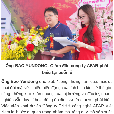
ng BAO YUNDONG- Giám đốc công ty AFAR phát
Ô
biểu tại buổi lễ
ng Bao Yundong
cho biết:
Ô
“trong những năm qua, mặc dù
phải đối mặt với nhiều biến động của tình hình kinh tế thế giới
cùng những khó khăn chung của thị trường và đầu tư, doanh
nghiệp vẫn duy trì hoạt động ổn định và từng bước phát triển.
Việc triển khai dự án
Công ty TNHH công nghệ AFAR Việt
Nam
là bước đi quan trọng nhằm mở rộng quy mô sản xuất,