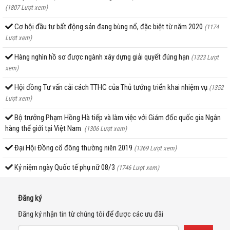
(1807 Lượt xem)
Cơ hội đầu tư bất động sản đang bùng nổ, đặc biệt từ năm 2020
(1174
Lượt xem)
Hàng nghìn hồ sơ được ngành xây dựng giải quyết đúng hạn
(1323 Lượt
xem)
Hội đồng Tư vấn cải cách TTHC của Thủ tướng triển khai nhiệm vụ
(1352
Lượt xem)
Bộ trưởng Phạm Hồng Hà tiếp và làm việc với Giám đốc quốc gia Ngân
hàng thế giới tại Việt Nam
(1306 Lượt xem)
Đại Hội Đồng cổ đông thường niên 2019
(1369 Lượt xem)
Kỷ niệm ngày Quốc tế phụ nữ 08/3
(1746 Lượt xem)
Đăng ký
Đăng ký nhận tin từ chúng tôi để được các ưu đãi