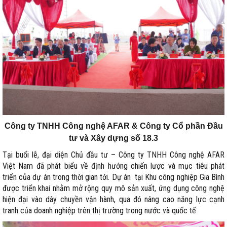
Công ty TNHH Công nghệ AFAR & Công ty Cổ phần Đầu
tư và Xây dựng số 18.3
Tại buổi lễ, đại diện Chủ đầu tư – Công ty TNHH Công nghệ AFAR
Việt Nam đã phát biểu về định hướng chiến lược và mục tiêu phát
triển của dự án trong thời gian tới. Dự án tại Khu công nghiệp Gia Bình
được triển khai nhằm mở rộng quy mô sản xuất, ứng dụng công nghệ
hiện đại vào dây chuyền vận hành, qua đó nâng cao năng lực cạnh
tranh của doanh nghiệp trên thị trường trong nước và quốc tế