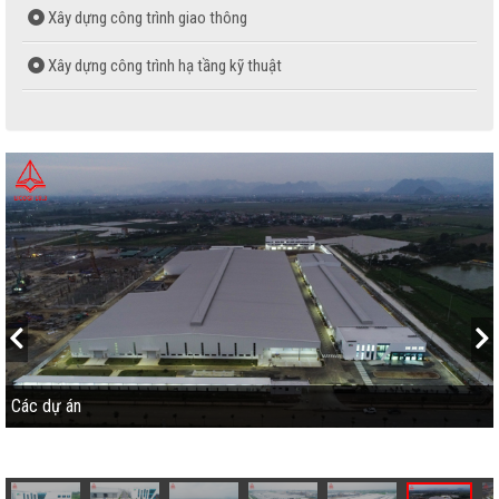
Xây dựng công trình giao thông
Xây dựng công trình hạ tầng kỹ thuật
Sản xuất bê tông thương phẩm
Sản xuất gạch không nung
Sản xuất ván ép phủ phim
Các dự án