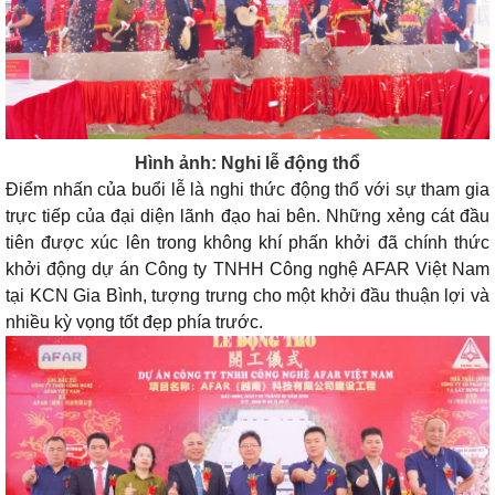
Hình ảnh: Nghi lễ động thổ
Điểm nhấn của buổi lễ là nghi thức động thổ với sự tham gia
trực tiếp của đại diện lãnh đạo hai bên. Những xẻng cát đầu
tiên được xúc lên trong không khí phấn khởi đã chính thức
khởi động dự án Công ty TNHH Công nghệ AFAR Việt Nam
tại KCN Gia Bình, tượng trưng cho một khởi đầu thuận lợi và
nhiều kỳ vọng tốt đẹp phía trước.