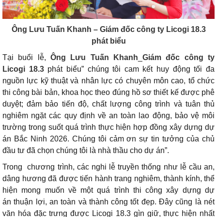
Ông
Lưu Tuấn Khanh – Giám đốc công ty Licogi 18.3
phát biểu
Tại buổi lễ,
Ông
Lưu Tuấn Khanh
_
Giám đốc công ty
Licogi 18.3
phát biểu” chúng tôi cam kết huy động tối đa
nguồn lực kỹ thuật và nhân lực có chuyên môn cao, tổ chức
thi công bài bản, khoa học theo đúng hồ sơ thiết kế được phê
duyệt; đảm bảo tiến độ, chất lượng công trình và tuân thủ
nghiêm ngặt các quy định về an toàn lao động, bảo vệ môi
trường trong suốt quá trình thực hiện hợp đồng xây dựng dự
án Bắc Ninh 2026. Chúng tôi cảm ơn sự tin tưởng của chủ
đầu tư đã chọn chúng tôi là nhà thầu cho dự án”.
Trong chương trình, các nghi lễ truyền thống như lễ cầu an,
dâng hương đã được tiến hành trang nghiêm, thành kính, thể
hiện mong muốn về một quá trình thi công xây dựng dự
án thuận lợi, an toàn và thành công tốt đẹp. Đây cũng là nét
văn hóa đặc trưng được Licogi 18.3 gìn giữ, thực hiện nhất