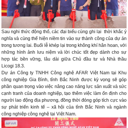
Sau nghi thức động thổ, các đại biểu cùng ghi lại thời khắc ý
nghĩa và cùng thể hiện niềm tin vào sự thành công của dự án
trong tương lai. Buổi lễ khép lại trong không khí hân hoan, với
những hình ảnh lưu niệm và lời chúc tốt đẹp dành cho sự
hợp tác bền vững, lâu dài giữa Chủ đầu tư và Nhà thầu
Licogi 18.3.
Dự án Công ty TNHH Công nghệ AFAR Việt Nam tại Khu
công nghiệp Gia Bình, tỉnh Bắc Ninh được kỳ vọng sẽ góp
phần quan trọng vào việc nâng cao năng lực sản xuất và sức
cạnh tranh của doanh nghiệp, tạo thêm việc làm ổn định cho
người lao động địa phương, đồng thời đóng góp tích cực vào
sự phát triển kinh tế – xã hội của tỉnh Bắc Ninh và ngành
công nghiệp công nghệ tại Việt Nam.