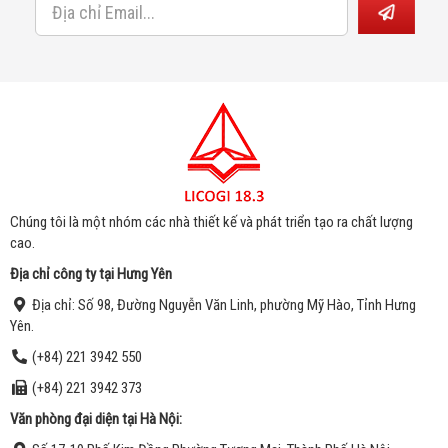
Chúng tôi là một nhóm các nhà thiết kế và phát triển tạo ra chất lượng
cao.
Địa chỉ công ty tại Hưng Yên
Địa chỉ:
Số 98, Đư
ờng Nguyễn Văn Linh, phường Mỹ Hào, Tỉnh Hưng
Yên.
(+84) 221 3942 550
(+84) 221 3942 373
Văn phòng đại diện t
ại
Hà Nội: