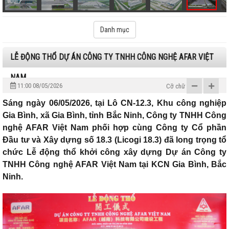
Danh mục
LỄ ĐỘNG THỔ DỰ ÁN CÔNG TY TNHH CÔNG NGHỆ AFAR VIỆT
NAM
11:00 08/05/2026
Cỡ chữ
Sáng ngày 06/05/2026, tại Lô CN-12.3, Khu công nghiệp
Gia Bình, xã Gia Bình, tỉnh Bắc Ninh, Công ty TNHH Công
nghệ AFAR Việt Nam phối hợp cùng Công ty Cổ phần
Đầu tư và Xây dựng số 18.3 (Licogi 18.3) đã long trọng tổ
chức Lễ động thổ khởi công xây dựng Dự án Công ty
TNHH Công nghệ AFAR Việt Nam tại KCN Gia Bình, Bắc
Ninh.