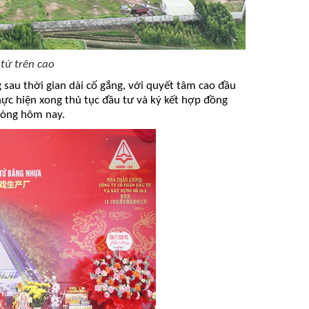
 từ trên cao
 s
au thời gian dài
cố gắng
, với quyết tâm cao đầu
ực hiện xong thủ tục đầu tư và ký kết hợp đồng
hòng hôm nay.