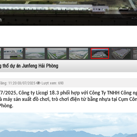
n
 thổ dự án Junfeng Hải Phòng
đăng:
11:20 03/07/2025
Lượt xem: 693
7/2025, Công ty Licogi 18.3 phối hợp với Công Ty TNHH Công ng
 máy sản xuất đồ chơi, trò chơi điện tử bằng nhựa tại Cụm C
Phòng.