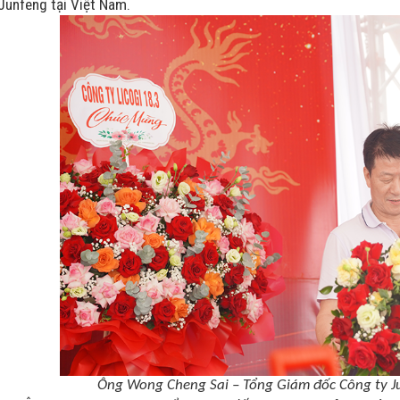
Junfeng tại Việt
Nam.
Ông Wong Cheng Sai – Tổng Giám đốc Công ty J