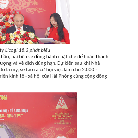
y Licogi 18.3 phát biểu
thầu, hai bên sẽ đồng hành chặt chẽ để hoàn thành
lượng và về đích đúng hạn.
Dự kiến sau khi Nhà
 đô la mỹ,
sẽ
tạo
ra cơ hội việc làm cho
2.000
-
riển kinh tế - xã hội của
Hải Phòng cùng
cộng đồng