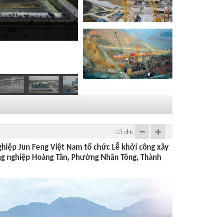
Các dự án
Cỡ chữ
hiệp Jun Feng Việt Nam tổ chức Lễ khởi công xây
ông nghiệp Hoàng Tân, Phường Nhân Tông, Thành