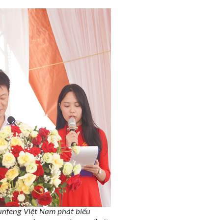
unfeng Việt Nam phát biểu