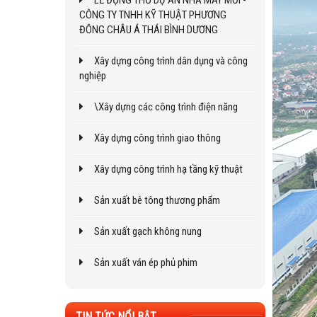
LỄ ĐỘNG THỔ DỰ ÁN NHÀ MÁY MỚI -
CÔNG TY TNHH KỸ THUẬT PHƯƠNG
ĐÔNG CHÂU Á THÁI BÌNH DƯƠNG
Xây dựng công trình dân dụng và công
nghiệp
\Xây dựng các công trình điện năng
Xây dựng công trình giao thông
Xây dựng công trình hạ tầng kỹ thuật
Sản xuất bê tông thương phẩm
Sản xuất gạch không nung
Sản xuất ván ép phủ phim
TIN TỨC NỔI BẬT