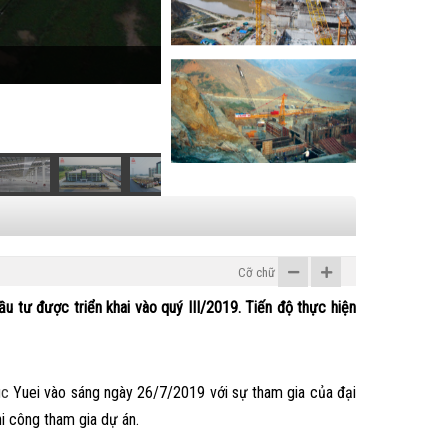
Các dự án
Cỡ chữ
 tư được triển khai vào quý III/2019. Tiến độ thực hiện
ic
Yuei vào sáng ngày 26/7/2019 với sự tham gia của đại
i công tham gia dự án.