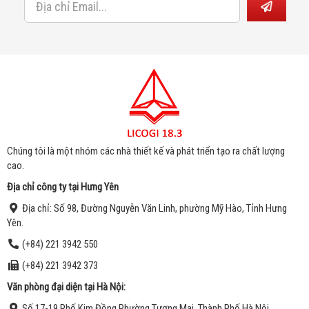
Chúng tôi là một nhóm các nhà thiết kế và phát triển tạo ra chất lượng
cao.
Địa chỉ công ty tại Hưng Yên
Địa chỉ:
Số 98, Đư
ờng Nguyễn Văn Linh, phường Mỹ Hào, Tỉnh Hưng
Yên.
(+84) 221 3942 550
(+84) 221 3942 373
Văn phòng đại diện t
ại
Hà Nội:
Số 17-19,Phố Kim Đồng,Phường Tương Mai, Thành Phố Hà Nội