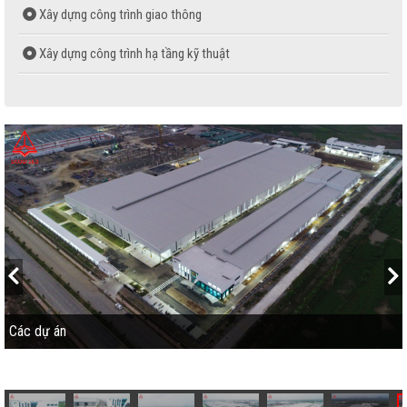
Xây dựng công trình giao thông
Xây dựng công trình hạ tầng kỹ thuật
Sản xuất bê tông thương phẩm
Sản xuất gạch không nung
Sản xuất ván ép phủ phim
Các dự án