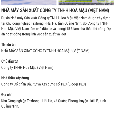
NHÀ MÁY SẢN XUẤT CÔNG TY TNHH HOA MẬU (VIỆT NAM)
Dự án Nhà máy Sản xuất Công ty TNHH Hoa Mậu Việt Nam được xây dựng
tại Khu công nghiệp Texhong - Hải Hà, tỉnh Quảng Ninh, do Công ty TNHH
Hoa Mậu Việt Nam làm chủ đầu tư và Licogi 18.3 làm nhà thầu thi công. Dự
án hoạt động trong lĩnh vực sản xuất vải dệt
Tên dự án
NHÀ MÁY SẢN XUẤT CÔNG TY TNHH HOA MẬU (VIỆT NAM)
Chủ đầu tư
Công ty TNHH Hoa Mậu (Việt Nam)
Nhà thầu xây dựng
Công ty Cổ phần Đầu tư và Xây dựng số 18.3 (Licogi 18.3)
Địa chỉ
Khu Công nghiệp Texhong - Hải Hà, xã Quảng Phong, huyện Hải Hà, tỉnh
Quảng Ninh.