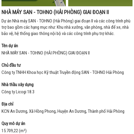
NHÀ MÁY SAN - TOHNO (HẢI PHÒNG) GIAI ĐOẠN II
Dự án Nhà máy SAN - TOHNO (Hải Phòng) giai đoạn II và các công trình phù
trợ bao gồm các hạng mục như: Khu nhà xưởng, văn phòng, nhà để xe, nhà
bảo vệ, hệ thống giao thông nội bộ và các công trình phụ trợ khác.
Tên dự án
NHÀ MÁY SAN - TOHNO (HẢI PHÒNG) GIAI ĐOẠN II
Chủ đầu tư
Công ty TNHH Khoa học Kỹ thuật Truyền động SAN - TOHNO Hải Phòng
Nhà thầu xây dựng
Công ty Licogi 18.3
Địa chỉ
KCN An Dương, Xã Hồng Phong, Huyện An Dương, Thành phố Hải Phòng
Quy mô dự án
15.709,22 (m²)