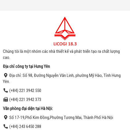
Chúng tôi là một nhóm các nhà thiết kế và phát triển tạo ra chất lượng
cao.
Địa chỉ công ty tại Hưng Yên
Địa chỉ:
Số 98, Đư
ờng Nguyễn Văn Linh, phường Mỹ Hào, Tỉnh Hưng
Yên.
(+84) 221 3942 550
(+84) 221 3942 373
Văn phòng đại diện t
ại
Hà Nội:
Số 17-19,Phố Kim Đồng,Phường Tương Mai, Thành Phố Hà Nội
(+84) 243 6450 288